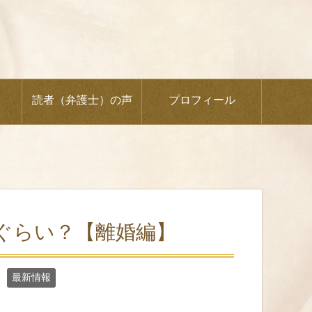
読者（弁護士）の声
プロフィール
ぐらい？【離婚編】
最新情報