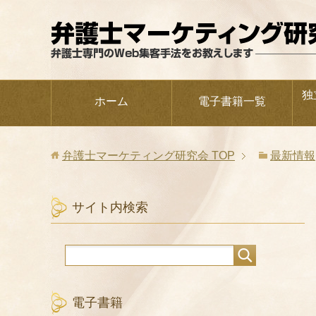
独
ホーム
電子書籍一覧
弁護士マーケティング研究会
TOP
最新情報
サイト内検索
電子書籍