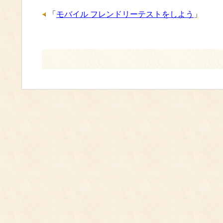
「
モバイル フレンドリーテストをしよう
」