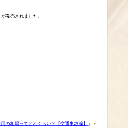
』が発売されました。
』
費用の相場ってどれぐらい？【交通事故編】
」