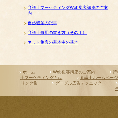
弁護士マーケティングWeb集客講座のご案
内
自己破産の記事
弁護士費用の書き方（その１）
ネット集客の基本中の基本
ホーム
Web集客講座のご案内
読
士マーケティングとは
弁護士ホームページ
リンク集
グーグル広告テクニック