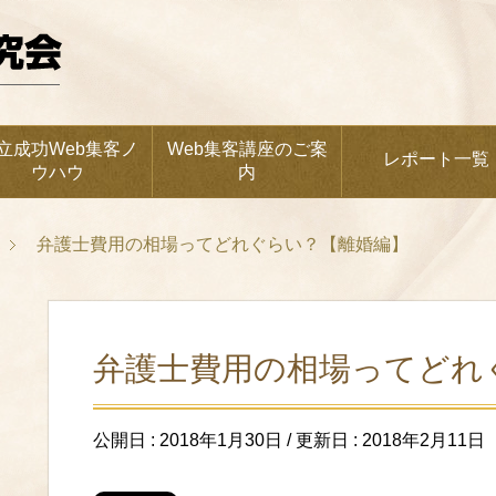
立成功Web集客ノ
Web集客講座のご案
レポート一覧
ウハウ
内
弁護士費用の相場ってどれぐらい？【離婚編】
弁護士費用の相場ってどれ
公開日 :
2018年1月30日
/ 更新日 :
2018年2月11日