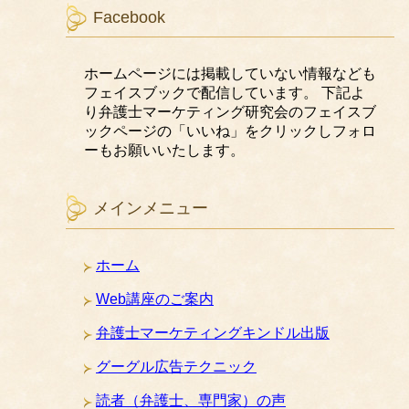
Facebook
ホームページには掲載していない情報なども
フェイスブックで配信しています。 下記よ
り弁護士マーケティング研究会のフェイスブ
ックページの「いいね」をクリックしフォロ
ーもお願いいたします。
メインメニュー
ホーム
Web講座のご案内
弁護士マーケティングキンドル出版
グーグル広告テクニック
読者（弁護士、専門家）の声