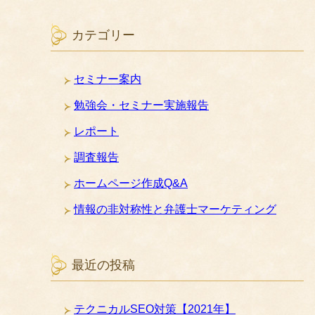
カテゴリー
セミナー案内
勉強会・セミナー実施報告
レポート
調査報告
ホームページ作成Q&A
情報の非対称性と弁護士マーケティング
最近の投稿
テクニカルSEO対策【2021年】