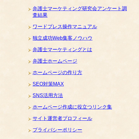
弁護士マーケティング研究会アンケート調
査結果
ワードプレス操作マニュアル
独立成功Web集客ノウハウ
弁護士マーケティングとは
弁護士ホームページ
ホームページの作り方
SEO対策MAX
SNS活用方法
ホームページ作成に役立つリンク集
サイト運営者プロフィール
プライバシーポリシー