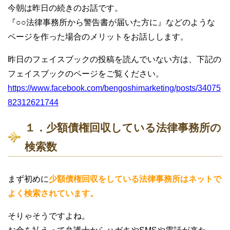
今朝は昨日の続きのお話です。
『○○法律事務所から警告書が届いた方に』などのような
ページを作った場合のメリットをお話しします。
昨日のフェイスブックの投稿を読んでいない方は、下記の
フェイスブックのページをご覧ください。
https://www.facebook.com/bengoshimarketing/posts/34075
82312621744
１．少額債権回収している法律事務所の
検索数
まず初めに
少額債権回収をしている法律事務所はネットで
よく検索されています。
そりゃそうですよね。