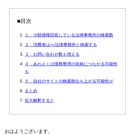
■目次
１．少額債権回収している法律事務所の検索数
２．消費者は○○法律事務所と検索する
３．お問い合わせ数も増える
４．あわよくば債務整理の依頼につながる可能性
も
５．自社のサイトの検索順位も上がる可能性が
まとめ
拡大解釈すると
おはようございます。