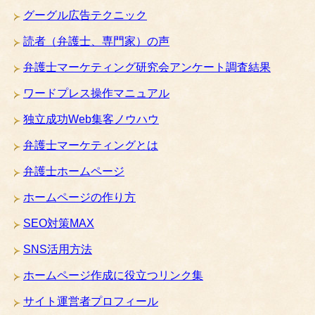
グーグル広告テクニック
読者（弁護士、専門家）の声
弁護士マーケティング研究会アンケート調査結果
ワードプレス操作マニュアル
独立成功Web集客ノウハウ
弁護士マーケティングとは
弁護士ホームページ
ホームページの作り方
SEO対策MAX
SNS活用方法
ホームページ作成に役立つリンク集
サイト運営者プロフィール