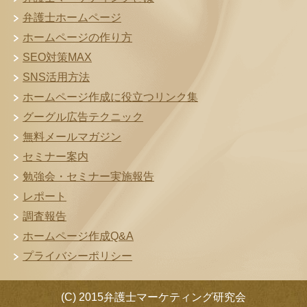
弁護士ホームページ
ホームページの作り方
SEO対策MAX
SNS活用方法
ホームページ作成に役立つリンク集
グーグル広告テクニック
無料メールマガジン
セミナー案内
勉強会・セミナー実施報告
レポート
調査報告
ホームページ作成Q&A
プライバシーポリシー
(C) 2015弁護士マーケティング研究会