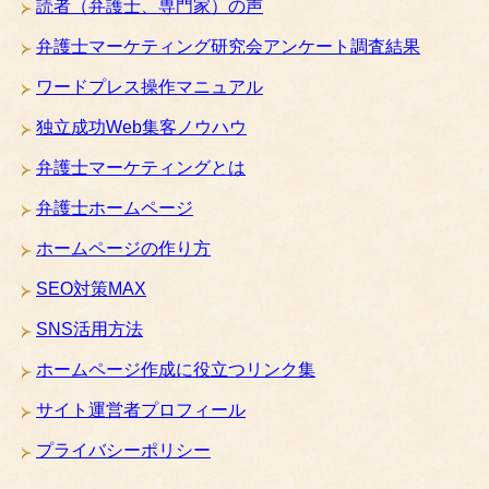
読者（弁護士、専門家）の声
弁護士マーケティング研究会アンケート調査結果
ワードプレス操作マニュアル
独立成功Web集客ノウハウ
弁護士マーケティングとは
弁護士ホームページ
ホームページの作り方
SEO対策MAX
SNS活用方法
ホームページ作成に役立つリンク集
サイト運営者プロフィール
プライバシーポリシー