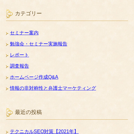
カテゴリー
セミナー案内
勉強会・セミナー実施報告
レポート
調査報告
ホームページ作成Q&A
情報の非対称性と弁護士マーケティング
最近の投稿
テクニカルSEO対策【2021年】