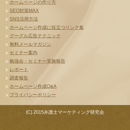
ホームページの作り方
SEO対策MAX
SNS活用方法
ホームページ作成に役立つリンク集
グーグル広告テクニック
無料メールマガジン
セミナー案内
勉強会・セミナー実施報告
レポート
調査報告
ホームページ作成Q&A
プライバシーポリシー
(C) 2015弁護士マーケティング研究会