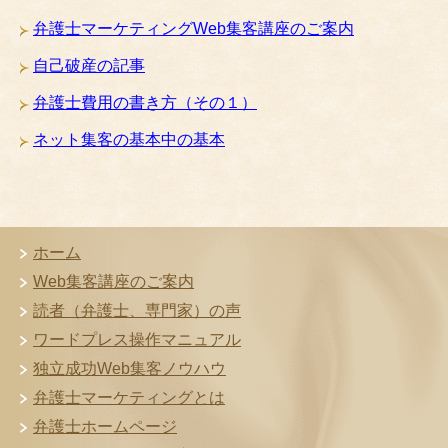
弁護士マーケティングWeb集客講座のご案内
自己破産の記事
弁護士費用の書き方（その１）
ネット集客の基本中の基本
ホーム
Web集客講座のご案内
読者（弁護士、専門家）の声
ワードプレス操作マニュアル
独立成功Web集客ノウハウ
弁護士マーケティングとは
弁護士ホームページ